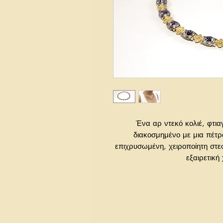
Ένα αρ ντεκό κολιέ, φτια
διακοσμημένο με μια πέτρ
επιχρυσωμένη, χειροποίητη στε
εξαιρετική