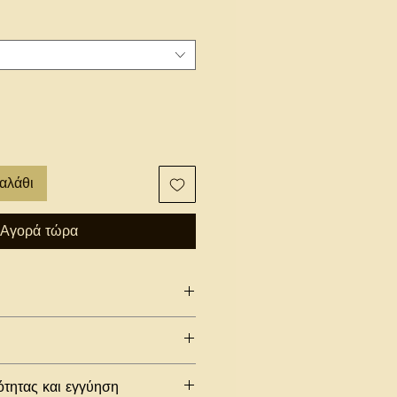
αλάθι
Αγορά τώρα
χρυσωμένα στοιχεία
ότητας και εγγύηση