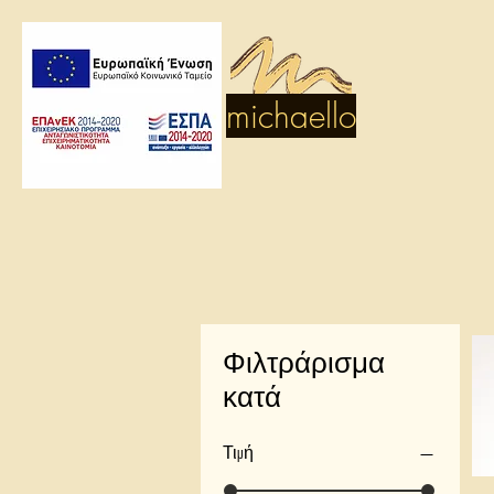
michaello
Φιλτράρισμα
κατά
Τιμή