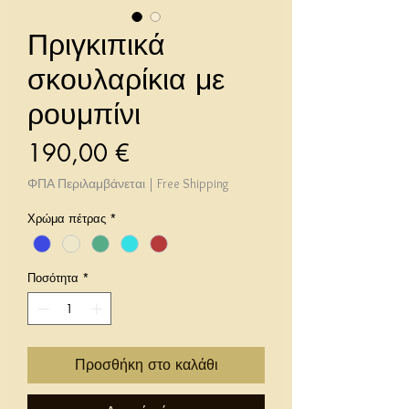
Πριγκιπικά
σκουλαρίκια με
ρουμπίνι
Τιμή
190,00 €
ΦΠΑ Περιλαμβάνεται
|
Free Shipping
Χρώμα πέτρας
*
Ποσότητα
*
Προσθήκη στο καλάθι